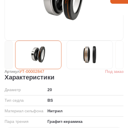
Артикул
УТ-00002847
Под заказ
Характеристики
Диаметр
20
Тип седла
BS
Материал сильфона
Нитрил
Пара трения
Графит-керамика