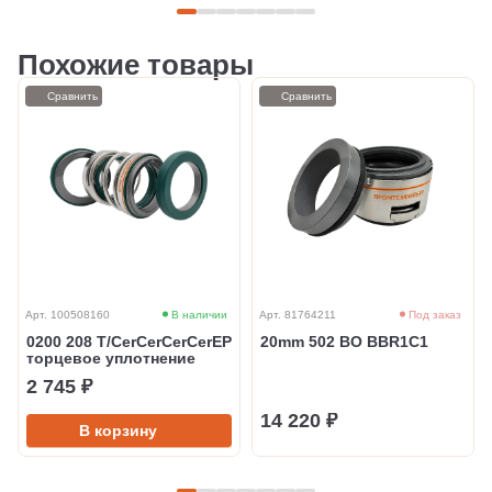
Похожие товары
Сравнить
Сравнить
Арт. 100508160
В наличии
Арт. 81764211
Под заказ
0200 208 T/CerCerCerCerEP
20mm 502 BO BBR1C1
торцевое уплотнение
2 745 ₽
14 220 ₽
В корзину