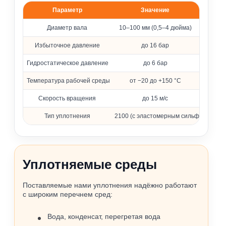
Параметр
Значение
Основные параметры уплотнения 2100
Диаметр вала
10–100 мм (0,5–4 дюйма)
Избыточное давление
до 16 бар
Гидростатическое давление
до 6 бар
Температура рабочей среды
от −20 до +150 °C
Скорость вращения
до 15 м/с
Тип уплотнения
2100 (с эластомерным сильфоном)
Уплотняемые среды
Поставляемые нами уплотнения надёжно работают
с широким перечнем сред:
Вода, конденсат, перегретая вода