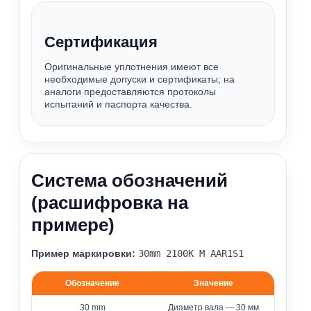
Сертификация
Оригинальные уплотнения имеют все
необходимые допуски и сертификаты; на
аналоги предоставляются протоколы
испытаний и паспорта качества.
Система обозначений
(расшифровка на
примере)
Пример маркировки:
30mm 2100К M AAR1S1
Обозначение
Значение
Расшифровка обозначения уплотнения 2100
30 mm
Диаметр вала — 30 мм