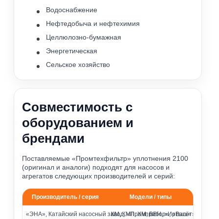
Водоснабжение
Нефтедобыча и нефтехимия
Целлюлозно-бумажная
Энергетическая
Сельское хозяйство
Совместимость с
оборудованием и
брендами
Поставляемые «Промтехфильтр» уплотнения 2100
(оригинал и аналоги) подходят для насосов и
агрегатов следующих производителей и серий:
Производитель / серия
Модели / типы
Совместимость с насосами различных брендов
«ЭНА», Катайский насосный завод, «Промприбор», «Взлёт»
КМ, КМЛ, ХМ, ВВН, «Иртыш» и др.