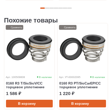
Похожие товары
Сравнить
Сравнить
Арт. 100509808
В наличии
Арт. УТ-00002095
В наличии
0160 R3 T/SicSicV/CC
0160 R3 PT/SicCarEP/CC
торцевое уплотнение
торцевое уплотнение
1 586 ₽
1 220 ₽
В корзину
В корзину