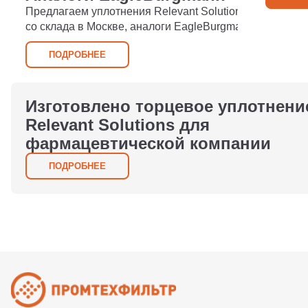
Предлагаем уплотнения Relevant Solutions, завода Yal
со склада в Москве, аналоги EagleBurgmann
ПОДРОБНЕЕ
Изготовлено торцевое уплотнени
Relevant Solutions для
фармацевтической компании
ПОДРОБНЕЕ