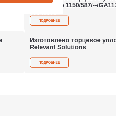
John Crane 1150/587/--/GA1
an Seals
89340875
ПОДРОБНЕЕ
е
Изготовлено торцевое упл
Relevant Solutions
ПОДРОБНЕЕ