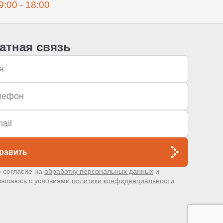
9:00 - 18:00
атная связь
равить
 согласие на
обработку персональных данных
и
лашаюсь с условиями
политики конфиденциальности