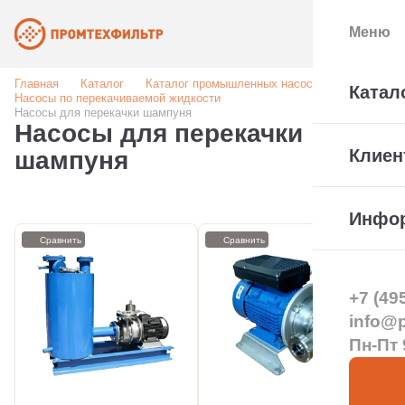
Меню
Главная
Каталог
Каталог промышленных насосов
Катал
Насосы по перекачиваемой жидкости
Насосы для перекачки шампуня
Насосы для перекачки
Клиен
шампуня
Инфо
Сравнить
Сравнить
+7 (49
info@pt
Пн-Пт 