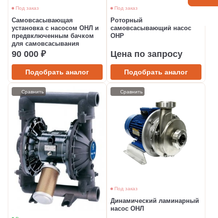
Под заказ
Под заказ
Самовсасывающая
Роторный
установка с насосом ОНЛ и
самовсасывающий насос
предвключенным бачком
ОНР
для самовсасывания
90 000 ₽
Цена по запросу
Подобрать аналог
Подобрать аналог
Сравнить
Сравнить
Под заказ
Динамический ламинарный
насос ОНЛ