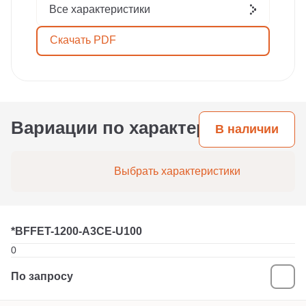
Все характеристики
Скачать PDF
Вариации по характеристикам
В наличии
Выбрать характеристики
*BFFET-1200-A3CE-U100
0
По запросу