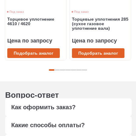
Под заказ
Под заказ
Торцевое уплотнение
Торцевые уплотнения 285
4610 / 4620
(сухое газовое
уплотнение вала)
Цена по запросу
Цена по запросу
Подобрать аналог
Подобрать аналог
Вопрос-ответ
Как оформить заказ?
Оформите заказ любым удобным способом: через
Какие способы оплаты?
форму обратной связи, сформируйте корзину,
отправьте в свободной форме заявку на подбор по