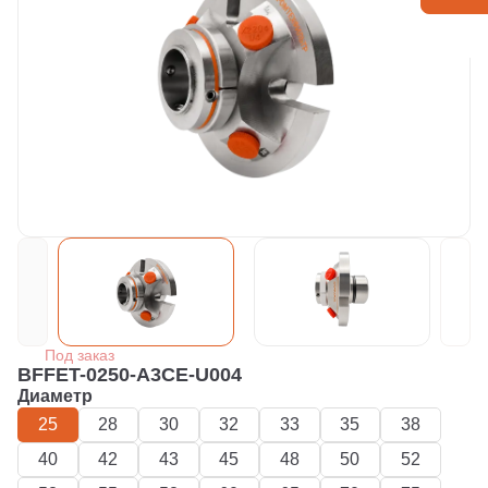
Под заказ
BFFET-0250-A3CE-U004
Диаметр
25
28
30
32
33
35
38
40
42
43
45
48
50
52