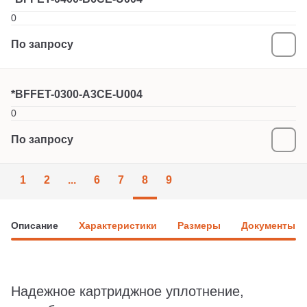
0
По запросу
*BFFET-0300-A3CE-U004
0
По запросу
1
2
...
6
7
8
9
Описание
Характеристики
Размеры
Документы
Надежное картриджное уплотнение,