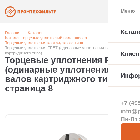
Меню
Катал
Главная
Каталог
Каталог торцевых уплотнений вала насоса
Торцевые уплотнения картриджного типа
Торцевые уплотнения FFET (одинарные уплотнения валов
Клиен
картриджного типа)
Торцевые уплотнения FFET
(одинарные уплотнения
Инфо
валов картриджного типа) –
страница 8
+7 (49
info@pt
Пн-Пт 