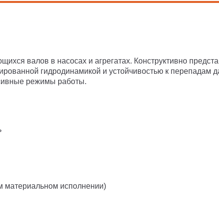
хся валов в насосах и агрегатах. Конструктивно предст
ированной гидродинамикой и устойчивостью к перепадам д
сивные режимы работы.
ь
м материальном исполнении)