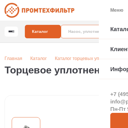
Меню
Катал
Каталог
Клиен
Главная
Каталог
Каталог торцевых уплотнений вал
Торцевое уплотнение тип
Инфо
+7 (49
info@pt
Пн-Пт 