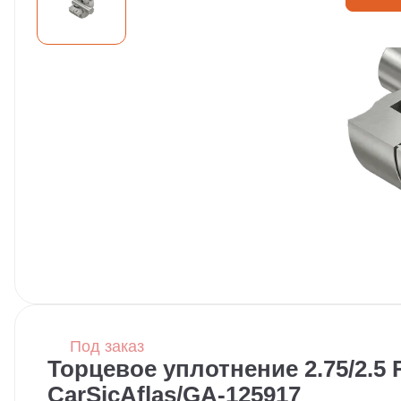
Под заказ
Торцевое уплотнение 2.75/2.5
CarSicAflas/GA-125917