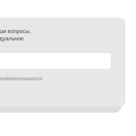
ши вопросы,
идуальное
 конфиденциальности