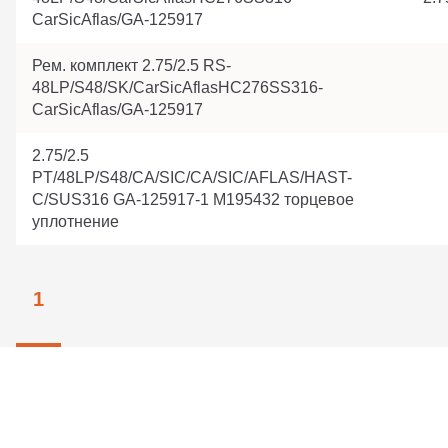
CarSicAflas/GA-125917
Рем. комплект 2.75/2.5 RS-
48LP/S48/SK/CarSicAflasHC276SS316-
CarSicAflas/GA-125917
2.75/2.5
PT/48LP/S48/CA/SIC/CA/SIC/AFLAS/HAST-
C/SUS316 GA-125917-1 M195432 торцевое
уплотнение
1