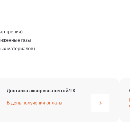
ар трения)
сжиженные газы
ных материалов)
Доставка экспресс-почтой/ТК
В день получения
оплаты