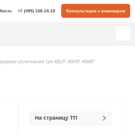
lter.ru
+7 (495) 108-14-10
Консультация с инженером
орцевое уплотнение тип 48LP, 48HP, 48MP
На страницу ТП