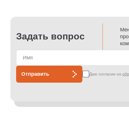
Мен
Задать вопрос
про
ком
Отправить
Даю согласие на
обр