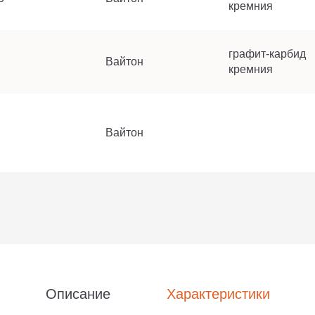
кремния
графит-карбид
Вайтон
кремния
Вайтон
Описание
Характеристики