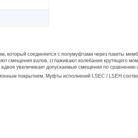
м, который соединяется с полумуфтами через пакеты мемб
уют смещения валов, сглаживают колебания крутящего мом
) вдвое увеличивает допускаемые смещения по сравнению с
зионным покрытием. Муфты исполнений LSEC / LSEH соотве