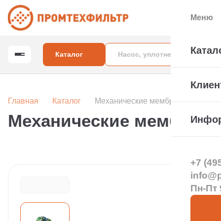
Меню
Катал
Каталог
Клиен
Главная
Каталог
Механические мембранные муфт
Механические мембранн
Инфо
+7 (49
info@pt
Пн-Пт 