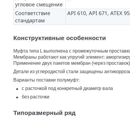
угловое смещение
Соответствие
API 610, API 671, ATEX 95
стандартам
Конструктивные особенности
Муфта типа L выполнена с промежуточным проставко
Мембраны работают как упругий элемент: амортизир
Применение двух пакетов мембран (через проставок
Детали из углеродистой стали защищены антикорро
Варианты поставки полумуфт:
с расточкой под конкретный диаметр вала
без расточки
Типоразмерный ряд