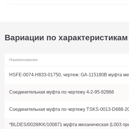
Вариации по характеристикам
Наименование
HSFE-0074-H833-01750, чертеж: GA-115180B муфта м
Соединительная муфта по чертежу 4-2-95-92866
Соединительная муфта по чертежу TSKS-0013-D688-2
*BLDES/0028/KK/100871 муфта механическая (L003 про