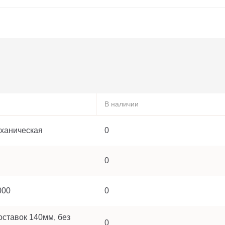
В наличии
еханическая
0
0
000
0
ставок 140мм, без
0