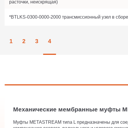
расточки, неискрящая)
*BTLKS-0300-0000-2000 трансмиссионный узел в сборе
1
2
3
4
Механические мембранные муфты ME
Муфты METASTREAM типа L предназначены для соеди