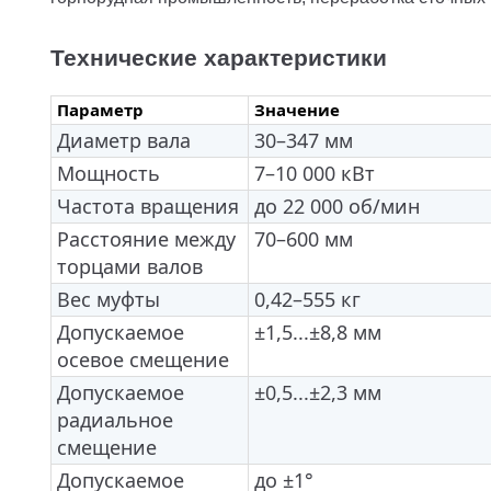
Технические характеристики
Параметр
Значение
Диаметр вала
30–347 мм
Мощность
7–10 000 кВт
Частота вращения
до 22 000 об/мин
Расстояние между
70–600 мм
торцами валов
Вес муфты
0,42–555 кг
Допускаемое
±1,5...±8,8 мм
осевое смещение
Допускаемое
±0,5...±2,3 мм
радиальное
смещение
Допускаемое
до ±1°