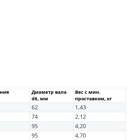
ения
Диаметр вала
Вес с мин.
d6, мм
проставком, кг
62
1,43
74
2,12
95
4,20
95
4,70