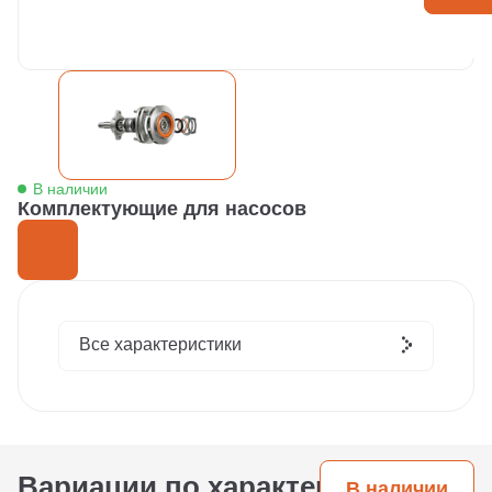
В наличии
Комплектующие для насосов
Все характеристики
Вариации по характеристикам
В наличии