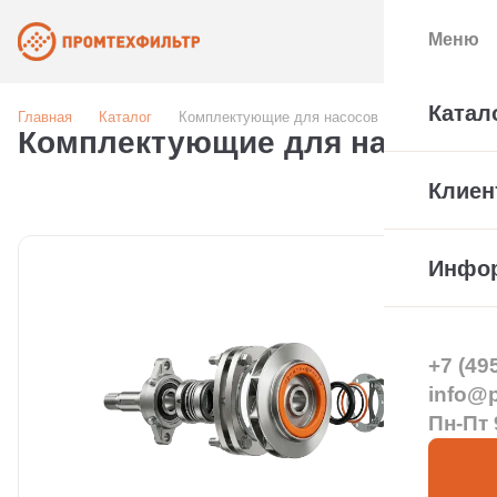
Меню
Катал
Главная
Каталог
Комплектующие для насосов
Комплектующие для насосов
Клиен
Инфо
+7 (49
info@pt
Пн-Пт 