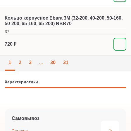
Кольцо корпусное Ebara 3M (32-200, 40-200, 50-160,
50-200, 65-160, 65-200) NBR70
37
720 ₽
1
2
3
...
30
31
Характеристики
Самовывоз
Сегодня