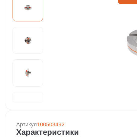
Артикул
100503492
Характеристики