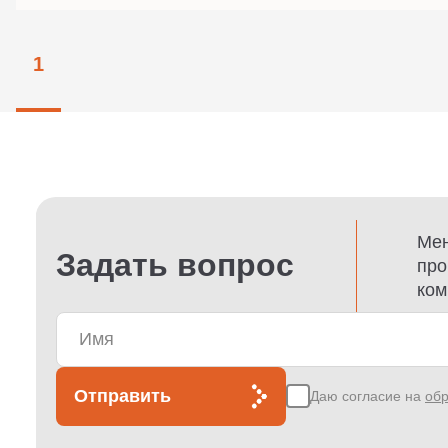
1
Мен
Задать вопрос
про
ком
Отправить
Даю согласие на
обр