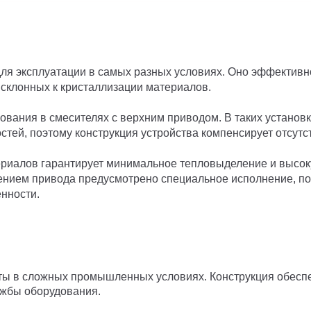
я эксплуатации в самых разных условиях. Оно эффективно
 склонных к кристаллизации материалов.
вания в смесителях с верхним приводом. В таких установк
тей, поэтому конструкция устройства компенсирует отсутс
иалов гарантирует минимальное тепловыделение и высоку
жением привода предусмотрено специальное исполнение, п
нности.
ты в сложных промышленных условиях. Конструкция обесп
ужбы оборудования.