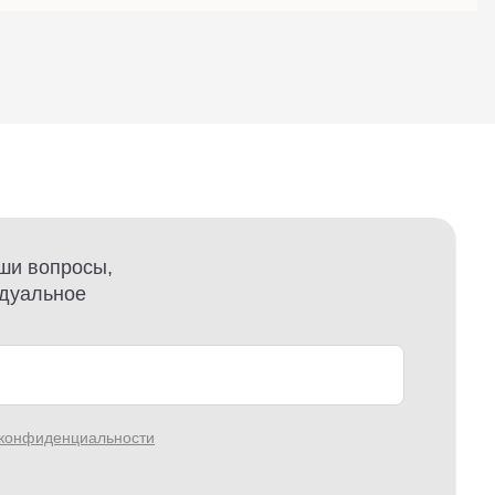
ши вопросы,
идуальное
 конфиденциальности