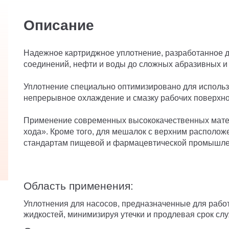
Описание
Надежное картриджное уплотнение, разработанное дл
соединений, нефти и воды до сложных абразивных и
Уплотнение специально оптимизировано для использо
непрерывное охлаждение и смазку рабочих поверхнос
Применение современных высококачественных матер
хода». Кроме того, для мешалок с верхним располо
стандартам пищевой и фармацевтической промышле
Область применения:
Уплотнения для насосов, предназначенные для рабо
жидкостей, минимизируя утечки и продлевая срок сл