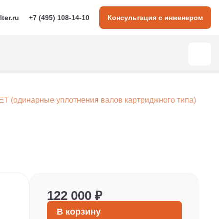
lter.ru
+7 (495) 108-14-10
Консультация с инженером
T (одинарные уплотнения валов картриджного типа)
122 000 ₽
В корзину