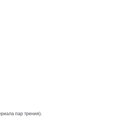
риала пар трения).