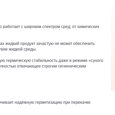
 работает с широким спектром сред: от химических
ах жидкий продукт зачастую не может обеспечить
твие жидкой среды.
ю термическую стабильность даже в режиме «сухого
олностью отвечающее строгим гигиеническим
ечивает надёжную герметизацию при перекачке