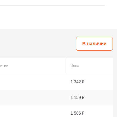
В наличии
личии
Цена
1 342 ₽
1 159 ₽
1 586 ₽