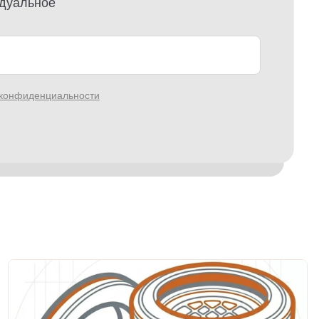
идуальное
 конфиденциальности