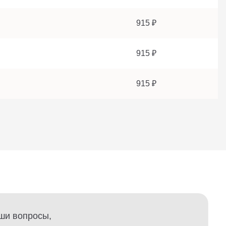
915 ₽
915 ₽
915 ₽
ши вопросы,