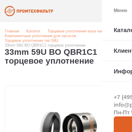
Меню
Катал
Главная
Каталог
Торцевые уплотнения вала насоса
Компонентные уплотнения для насосов
Торцевое уплотнение тип 59U
33mm 59U BO QBR1C1 торцевое уплотнение
33mm 59U BO QBR1C1
Клиен
торцевое уплотнение
Инфо
+7 (49
info@pt
Пн-Пт 