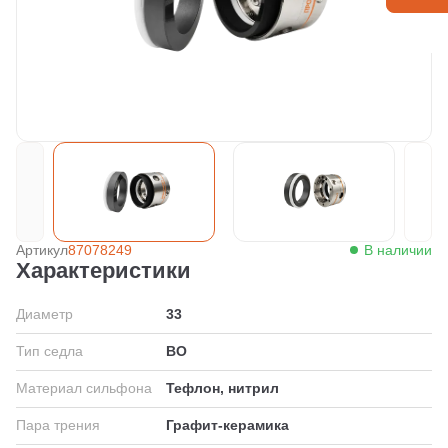
Артикул
87078249
В наличии
Характеристики
Диаметр
33
Тип седла
BO
Материал сильфона
Тефлон, нитрил
Пара трения
Графит-керамика