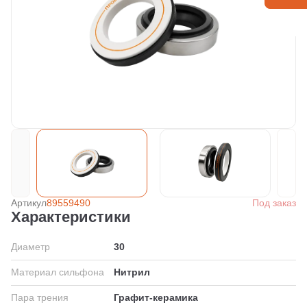
Артикул
89559490
Под заказ
Характеристики
Диаметр
30
Материал сильфона
Нитрил
Пара трения
Графит-керамика