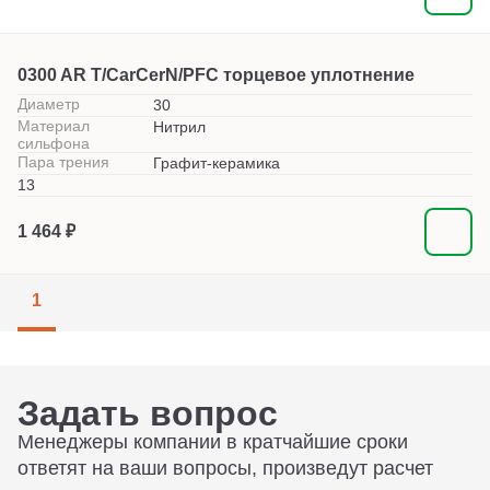
0300 AR T/CarCerN/PFC торцевое уплотнение
Диаметр
30
Материал
Нитрил
сильфона
Пара трения
Графит-керамика
13
1 464 ₽
1
Задать вопрос
Менеджеры компании в кратчайшие сроки
ответят на ваши вопросы, произведут расчет