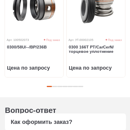
Арт. 100502073
Под заказ
Арт. УТ-00002105
Под заказ
0300/58U/--/BP/236B
0300 166T PT/CarCerN/
торцевое уплотнение
Цена по запросу
Цена по запросу
Вопрос-ответ
Как оформить заказ?