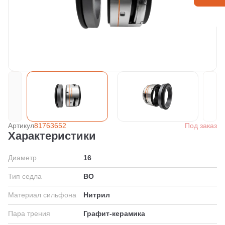
Артикул
81763652
Под заказ
Характеристики
Диаметр
16
Тип седла
BO
Материал сильфона
Нитрил
Пара трения
Графит-керамика