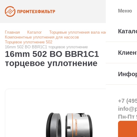
Меню
Катал
Главная
Каталог
Торцевые уплотнения вала насоса
Компонентные уплотнения для насосов
Торцевое уплотнение 502
16mm 502 BO BBR1C1 торцевое уплотнение
16mm 502 BO BBR1C1
Клиен
торцевое уплотнение
Инфо
+7 (49
info@pt
Пн-Пт 