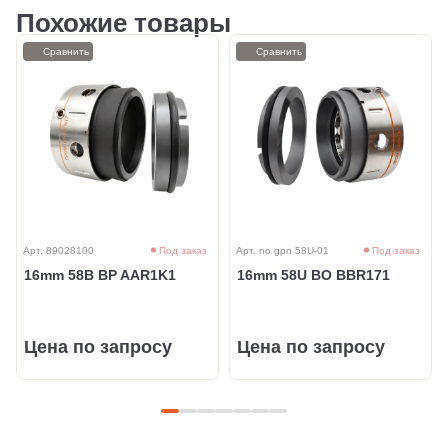
Похожие товары
Сравнить
Сравнить
Арт. 89028100
Под заказ
Арт. no gpn 58U-01
Под заказ
16mm 58B BP AAR1K1
16mm 58U BO BBR171
Цена по запросу
Цена по запросу