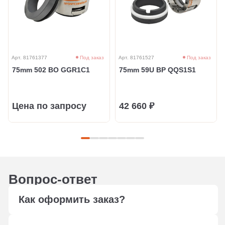
Арт. 81761377
Под заказ
Арт. 81761527
Под заказ
75mm 502 BO GGR1C1
75mm 59U BP QQS1S1
Цена по запросу
42 660 ₽
Вопрос-ответ
Как оформить заказ?
Оформите заказ любым удобным способом: через