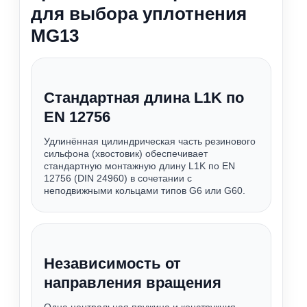
для выбора уплотнения
MG13
Стандартная длина L1K по
EN 12756
Удлинённая цилиндрическая часть резинового
сильфона (хвостовик) обеспечивает
стандартную монтажную длину L1K по EN
12756 (DIN 24960) в сочетании с
неподвижными кольцами типов G6 или G60.
Независимость от
направления вращения