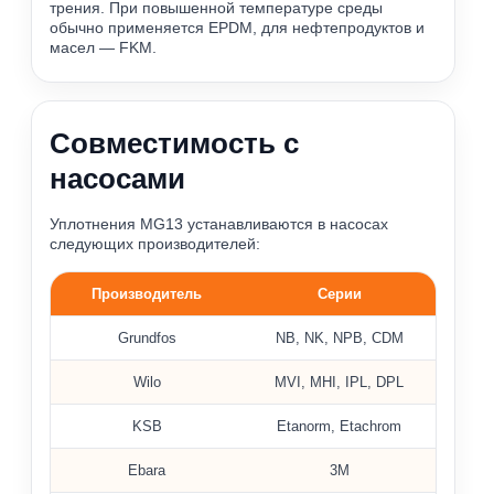
трения. При повышенной температуре среды
обычно применяется EPDM, для нефтепродуктов и
масел — FKM.
Совместимость с
насосами
Уплотнения MG13 устанавливаются в насосах
следующих производителей:
Производитель
Серии
Примеры насосов, где применяются уплотнения MG13
Grundfos
NB, NK, NPB, CDM
Wilo
MVI, MHI, IPL, DPL
KSB
Etanorm, Etachrom
Ebara
3M