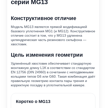
серии MG13
Конструктивное отличие
Модель MG13 является прямой модификацией
базового уплотнения MG1 (и MG12). Конструктивное
отличие состоит в том, что у MG13 удлинена
цилиндрическая часть резинового сильфона —
хвостовик.
Цель изменения геометрии
Удлинённый хвостовик обеспечивает стандартную
монтажную длину L1K в соответствии со стандартом
EN 12756 (DIN 24960) в сочетании с неподвижными
кольцами типов G6 или G60. Такая комбинация даёт
правильную геометрию контакта пары трения и
корректную посадку в уплотнительной камере.
Коротко о MG13