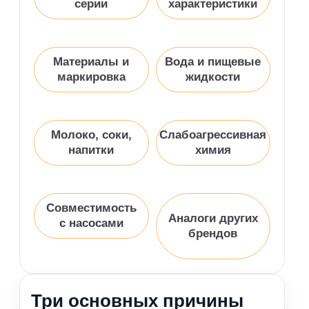
серии
характеристики
Материалы и
Вода и пищевые
маркировка
жидкости
Молоко, соки,
Слабоагрессивная
напитки
химия
Совместимость
Аналоги других
с насосами
брендов
Три основных причины