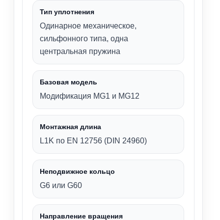
Тип уплотнения
Одинарное механическое,
сильфонного типа, одна
центральная пружина
Базовая модель
Модификация MG1 и MG12
Монтажная длина
L1K по EN 12756 (DIN 24960)
Неподвижное кольцо
G6 или G60
Направление вращения