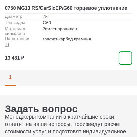
0750 MG13 RS/CarSicEP/G60 торцевое уплотнение
Диаметр
75
Тип седла
G60
Материал
Этиленпропилен
сильфона
Пара трения
графит-карбид кремния
11
13 481 ₽
1
Задать вопрос
Менеджеры компании в кратчайшие сроки
ответят на ваши вопросы, произведут расчет
стоимости услуг и подготовят индивидуальное