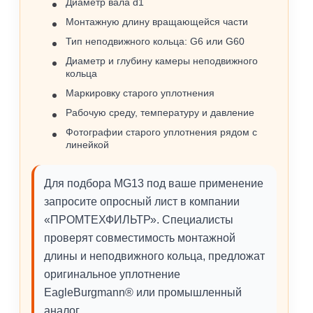
Диаметр вала d1
Монтажную длину вращающейся части
Тип неподвижного кольца: G6 или G60
Диаметр и глубину камеры неподвижного
кольца
Маркировку старого уплотнения
Рабочую среду, температуру и давление
Фотографии старого уплотнения рядом с
линейкой
Для подбора MG13 под ваше применение
запросите опросный лист в компании
«ПРОМТЕХФИЛЬТР». Специалисты
проверят совместимость монтажной
длины и неподвижного кольца, предложат
оригинальное уплотнение
EagleBurgmann® или промышленный
аналог.