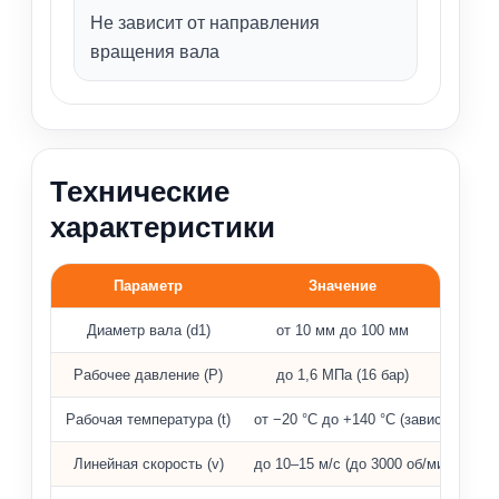
Не зависит от направления
вращения вала
Технические
характеристики
Параметр
Значение
Рабочие параметры торцевого уплотнения MG13
Диаметр вала (d1)
от 10 мм до 100 мм
Рабочее давление (P)
до 1,6 МПа (16 бар)
Рабочая температура (t)
от −20 °C до +140 °C (зависит от э
Линейная скорость (v)
до 10–15 м/с (до 3000 об/мин)