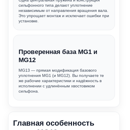
Одна центральная пружина и конструкция
сильфонного типа делают уплотнение
независимым от направления вращения вала.
Это упрощает монтаж и исключает ошибки при
установке.
Проверенная база MG1 и
MG12
MG13 — прямая модификация базового
уплотнения MG1 (и MG12). Вы получаете те
же рабочие характеристики и надёжность в
исполнении с удлинённым хвостовиком
сильфона.
Главная особенность