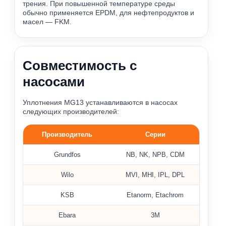
трения. При повышенной температуре среды
обычно применяется EPDM, для нефтепродуктов и
масел — FKM.
Совместимость с
насосами
Уплотнения MG13 устанавливаются в насосах
следующих производителей:
Производитель
Серии
Примеры насосов, где применяются уплотнения MG13
Grundfos
NB, NK, NPB, CDM
Wilo
MVI, MHI, IPL, DPL
KSB
Etanorm, Etachrom
Ebara
3M