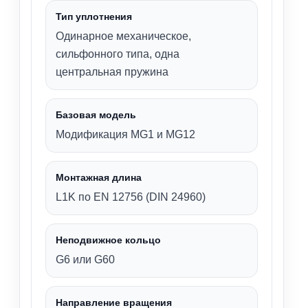
Тип уплотнения
Одинарное механическое,
сильфонного типа, одна
центральная пружина
Базовая модель
Модификация MG1 и MG12
Монтажная длина
L1K по EN 12756 (DIN 24960)
Неподвижное кольцо
G6 или G60
Направление вращения