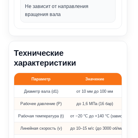
Не зависит от направления
вращения вала
Технические
характеристики
Параметр
Значение
Рабочие параметры торцевого уплотнения MG13
Диаметр вала (d1)
от 10 мм до 100 мм
Рабочее давление (P)
до 1,6 МПа (16 бар)
Рабочая температура (t)
от −20 °C до +140 °C (зависит от э
Линейная скорость (v)
до 10–15 м/с (до 3000 об/мин)