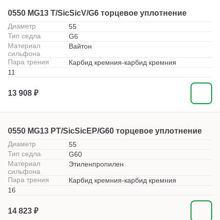
0550 MG13 T/SicSicV/G6 торцевое уплотнение
Диаметр
55
Тип седла
G6
Материал
Вайтон
сильфона
Пара трения
Карбид кремния-карбид кремния
11
13 908 ₽
0550 MG13 PT/SicSicEP/G60 торцевое уплотнение
Диаметр
55
Тип седла
G60
Материал
Этиленпропилен
сильфона
Пара трения
Карбид кремния-карбид кремния
16
14 823 ₽