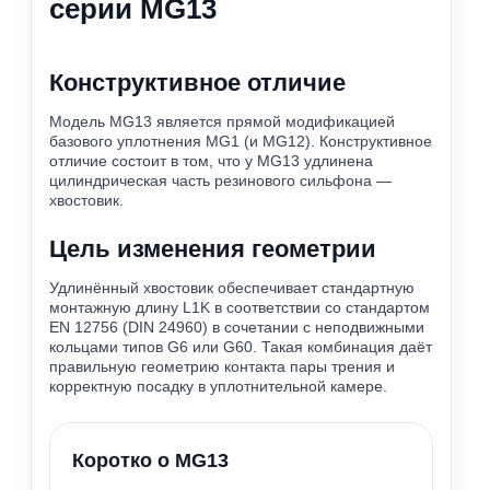
серии MG13
Конструктивное отличие
Модель MG13 является прямой модификацией
базового уплотнения MG1 (и MG12). Конструктивное
отличие состоит в том, что у MG13 удлинена
цилиндрическая часть резинового сильфона —
хвостовик.
Цель изменения геометрии
Удлинённый хвостовик обеспечивает стандартную
монтажную длину L1K в соответствии со стандартом
EN 12756 (DIN 24960) в сочетании с неподвижными
кольцами типов G6 или G60. Такая комбинация даёт
правильную геометрию контакта пары трения и
корректную посадку в уплотнительной камере.
Коротко о MG13