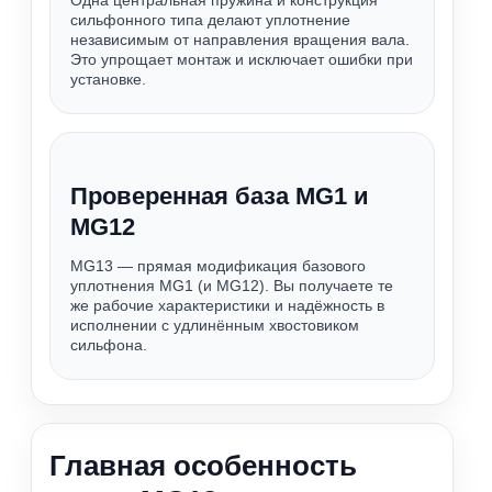
Одна центральная пружина и конструкция
сильфонного типа делают уплотнение
независимым от направления вращения вала.
Это упрощает монтаж и исключает ошибки при
установке.
Проверенная база MG1 и
MG12
MG13 — прямая модификация базового
уплотнения MG1 (и MG12). Вы получаете те
же рабочие характеристики и надёжность в
исполнении с удлинённым хвостовиком
сильфона.
Главная особенность