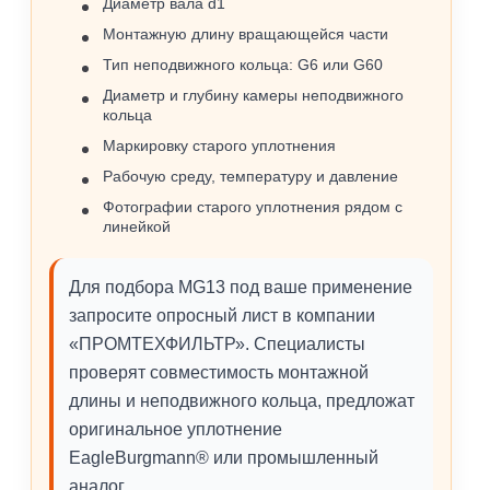
Диаметр вала d1
Монтажную длину вращающейся части
Тип неподвижного кольца: G6 или G60
Диаметр и глубину камеры неподвижного
кольца
Маркировку старого уплотнения
Рабочую среду, температуру и давление
Фотографии старого уплотнения рядом с
линейкой
Для подбора MG13 под ваше применение
запросите опросный лист в компании
«ПРОМТЕХФИЛЬТР». Специалисты
проверят совместимость монтажной
длины и неподвижного кольца, предложат
оригинальное уплотнение
EagleBurgmann® или промышленный
аналог.