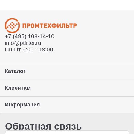
службы или забрать товар с нашего склада. Условия
Расскажет условия поставки
уточняйте у вашего менеджера.
Отправит договор и выставит счет
Отправит заказ курьерской службой или вы сможете
забрать его с нашего склада (самовывоз)
+7 (495) 108-14-10
Предоставление гарантии, подписание закрывающих
info@ptfilter.ru
документов
Пн-Пт 9:00 - 18:00
Каталог
Клиентам
Информация
Обратная связь