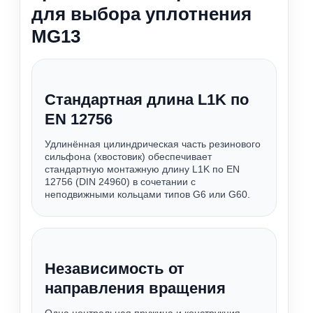
для выбора уплотнения
MG13
Стандартная длина L1K по
EN 12756
Удлинённая цилиндрическая часть резинового
сильфона (хвостовик) обеспечивает
стандартную монтажную длину L1K по EN
12756 (DIN 24960) в сочетании с
неподвижными кольцами типов G6 или G60.
Независимость от
направления вращения