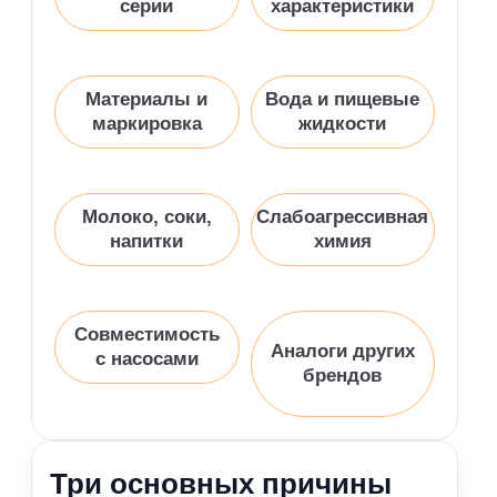
серии
характеристики
Материалы и
Вода и пищевые
маркировка
жидкости
Молоко, соки,
Слабоагрессивная
напитки
химия
Совместимость
Аналоги других
с насосами
брендов
Три основных причины