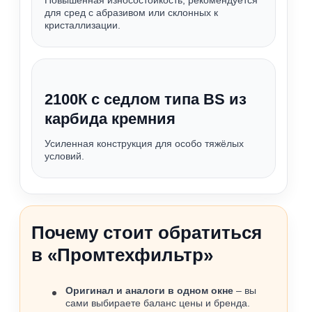
Повышенная износостойкость, рекомендуется
для сред с абразивом или склонных к
кристаллизации.
2100К с седлом типа BS из
карбида кремния
Усиленная конструкция для особо тяжёлых
условий.
Почему стоит обратиться
в «Промтехфильтр»
Оригинал и аналоги в одном окне
– вы
сами выбираете баланс цены и бренда.