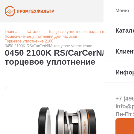
Меню
Катал
Главная
Каталог
Торцевые уплотнения вала насоса
Компонентные уплотнения для насосов
Торцевое уплотнение 2100
0450 2100K RS/CarCerN/M торцевое уплотнение
0450 2100K RS/CarCerN/M
Клиен
торцевое уплотнение
Инфо
+7 (49
info@pt
Пн-Пт 