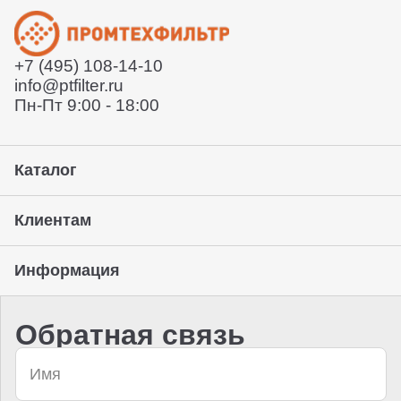
Отправит договор и выставит счет
Отправит заказ курьерской службой или вы сможете
забрать его с нашего склада (самовывоз)
+7 (495) 108-14-10
Предоставление гарантии, подписание закрывающих
info@ptfilter.ru
документов
Пн-Пт 9:00 - 18:00
Каталог
Клиентам
Информация
Обратная связь