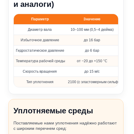
и аналоги)
Параметр
Значение
Основные параметры уплотнения 2100
Диаметр вала
10–100 мм (0,5–4 дюйма)
Избыточное давление
до 16 бар
Гидростатическое давление
до 6 бар
Температура рабочей среды
от −20 до +150 °C
Скорость вращения
до 15 м/с
Тип уплотнения
2100 (с эластомерным сильфоном)
Уплотняемые среды
Поставляемые нами уплотнения надёжно работают
с широким перечнем сред: