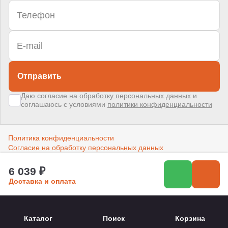
Отправить
Даю согласие на
обработку персональных данных
и
соглашаюсь с условиями
политики конфиденциальности
Политика конфиденциальности
Согласие на обработку персональных данных
6 039 ₽
Создано в компании
«Акива»
–
помогаем продвигать и продавать
Доставка и оплата
Каталог
Поиск
Корзина