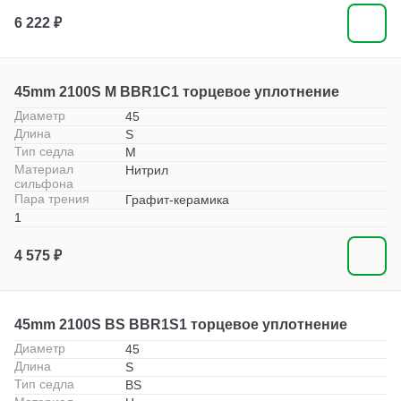
6 222 ₽
45mm 2100S M BBR1C1 торцевое уплотнение
Диаметр
45
Длина
S
Тип седла
M
Материал
Нитрил
сильфона
Пара трения
Графит-керамика
1
4 575 ₽
45mm 2100S BS BBR1S1 торцевое уплотнение
Диаметр
45
Длина
S
Тип седла
BS