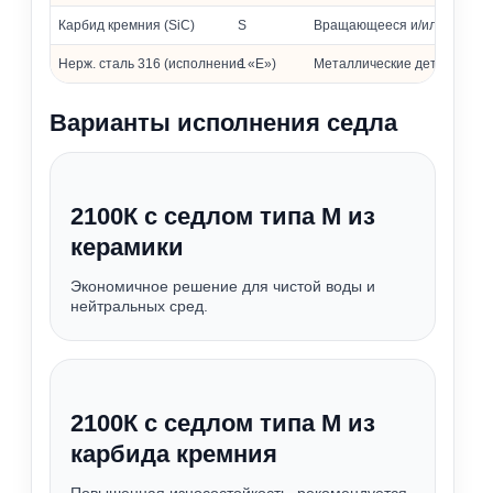
Карбид кремния (SiC)
S
Вращающееся и/или неподв
Нерж. сталь 316 (исполнение «Е»)
1
Металлические детали
Варианты исполнения седла
2100К с седлом типа М из
керамики
Экономичное решение для чистой воды и
нейтральных сред.
2100К с седлом типа М из
карбида кремния