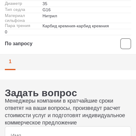
Диаметр
35
Тип седла
G16
Материал
Нитрил
сильфона
Пара трения
Карбид кремния-карбид кремния
0
По запросу
1
Задать вопрос
Менеджеры компании в кратчайшие сроки
ответят на ваши вопросы, произведут расчет
стоимости услуг и подготовят индивидуальное
коммерческое предложение