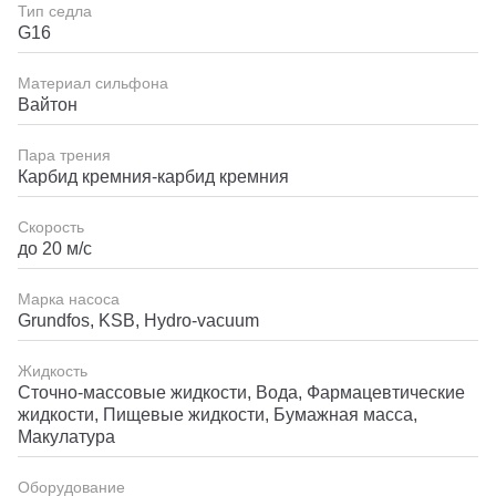
Тип седла
G16
Материал сильфона
Вайтон
Пара трения
Карбид кремния-карбид кремния
Скорость
до 20 м/с
Марка насоса
Grundfos, KSB, Hydro-vacuum
Жидкость
Сточно-массовые жидкости, Вода, Фармацевтические
жидкости, Пищевые жидкости, Бумажная масса,
Макулатура
Оборудование