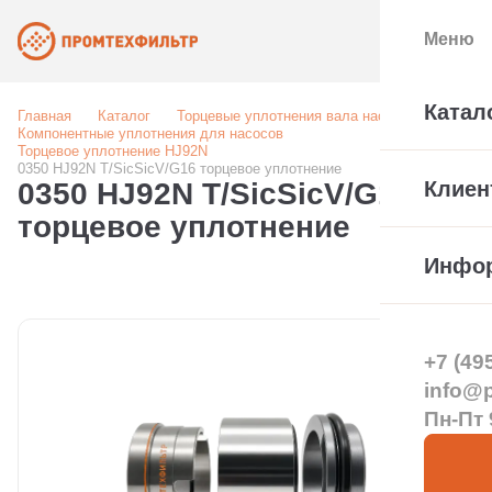
Меню
Катал
Главная
Каталог
Торцевые уплотнения вала насоса
Компонентные уплотнения для насосов
Торцевое уплотнение HJ92N
0350 HJ92N T/SicSicV/G16 торцевое уплотнение
0350 HJ92N T/SicSicV/G16
Клиен
торцевое уплотнение
Инфо
+7 (49
info@pt
Пн-Пт 