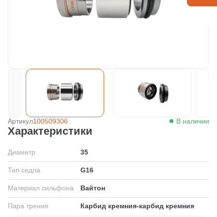
Артикул
100509306
В наличии
Характеристики
Диаметр
35
Тип седла
G16
Материал сильфона
Вайтон
Пара трения
Карбид кремния-карбид кремния