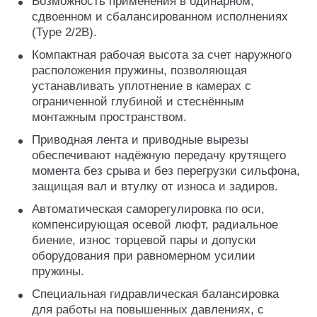
Возможность применения в одинарном,
сдвоенном и сбалансированном исполнениях
(Type 2/2B).
Компактная рабочая высота за счет наружного
расположения пружины, позволяющая
устанавливать уплотнение в камерах с
ограниченной глубиной и стеснённым
монтажным пространством.
Приводная лента и приводные вырезы
обеспечивают надёжную передачу крутящего
момента без срыва и без перегрузки сильфона,
защищая вал и втулку от износа и задиров.
Автоматическая саморегулировка по оси,
компенсирующая осевой люфт, радиальное
биение, износ торцевой пары и допуски
оборудования при равномерном усилии
пружины.
Специальная гидравлическая балансировка
для работы на повышенных давлениях, с