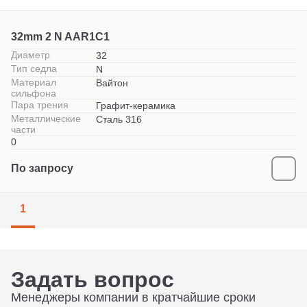
32mm 2 N AAR1С1
Диаметр
32
Тип седла
N
Материал
Вайтон
сильфона
Пара трения
Графит-керамика
Металлические
Сталь 316
части
0
По запросу
1
Задать вопрос
Менеджеры компании в кратчайшие сроки