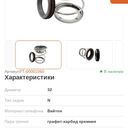
Артикул
УТ-00001060
В наличии
Характеристики
Диаметр
32
Тип седла
N
Материал сильфона
Вайтон
Пара трения
графит-карбид кремния