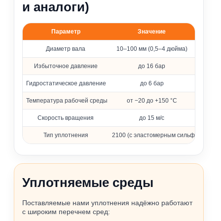
и аналоги)
Параметр
Значение
Основные параметры уплотнения 2100
Диаметр вала
10–100 мм (0,5–4 дюйма)
Избыточное давление
до 16 бар
Гидростатическое давление
до 6 бар
Температура рабочей среды
от −20 до +150 °C
Скорость вращения
до 15 м/с
Тип уплотнения
2100 (с эластомерным сильфоном)
Уплотняемые среды
Поставляемые нами уплотнения надёжно работают
с широким перечнем сред: