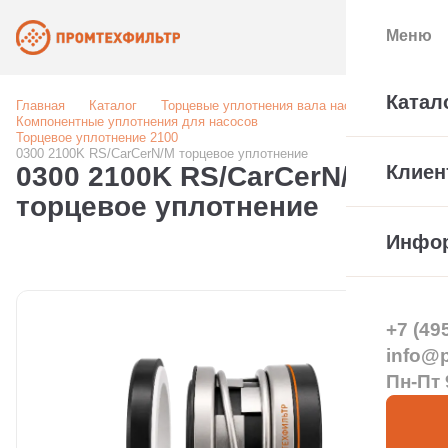
Меню
Катал
Главная
Каталог
Торцевые уплотнения вала насоса
Компонентные уплотнения для насосов
Торцевое уплотнение 2100
0300 2100K RS/CarCerN/M торцевое уплотнение
0300 2100K RS/CarCerN/M
Клиен
торцевое уплотнение
Инфо
+7 (49
info@pt
Пн-Пт 