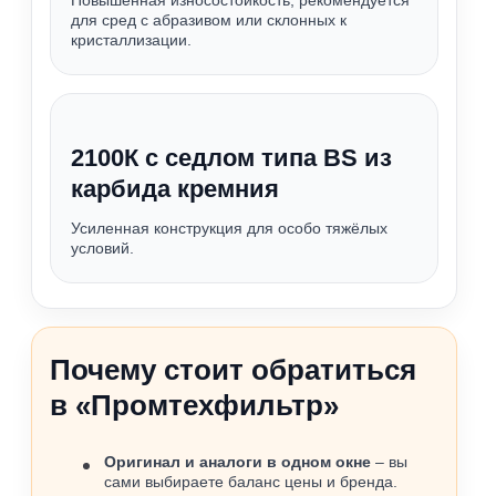
Повышенная износостойкость, рекомендуется
для сред с абразивом или склонных к
кристаллизации.
2100К с седлом типа BS из
карбида кремния
Усиленная конструкция для особо тяжёлых
условий.
Почему стоит обратиться
в «Промтехфильтр»
Оригинал и аналоги в одном окне
– вы
сами выбираете баланс цены и бренда.