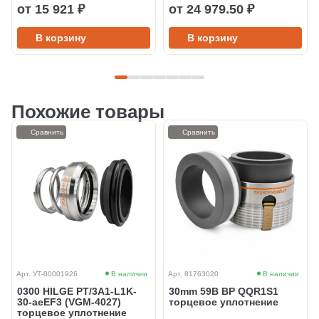
от 15 921 ₽
от 24 979.50 ₽
В корзину
В корзину
Похожие товары
Сравнить
Сравнить
Арт. УТ-00001926
В наличии
Арт. 81763020
В наличии
0300 HILGE PT/3A1-L1K-
30mm 59B BP QQR1S1
30-aeEF3 (VGM-4027)
торцевое уплотнение
торцевое уплотнение