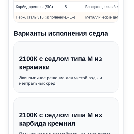
Карбид кремния (SiC)
S
Вращающееся и/или неподв
Нерж. сталь 316 (исполнение «Е»)
1
Металлические детали
Варианты исполнения седла
2100К с седлом типа М из
керамики
Экономичное решение для чистой воды и
нейтральных сред.
2100К с седлом типа М из
карбида кремния