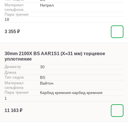
Материал
Нитрил
сильфона
Пара трения
18
3 355 ₽
30mm 2100X BS AAR1S1 (X=31 мм) торцевое
уплотнение
Диаметр
30
Длина
Тип седла
BS
Материал
Вайтон
сильфона
Пара трения
Карбид кремния-карбид кремния
1
11 163 ₽