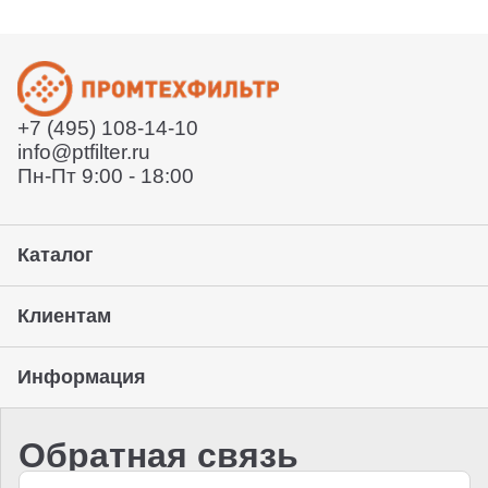
службы или забрать товар с нашего склада. Условия
Расскажет условия поставки
уточняйте у вашего менеджера.
Отправит договор и выставит счет
Отправит заказ курьерской службой или вы сможете
забрать его с нашего склада (самовывоз)
+7 (495) 108-14-10
Предоставление гарантии, подписание закрывающих
info@ptfilter.ru
документов
Пн-Пт 9:00 - 18:00
Каталог
Клиентам
Информация
Обратная связь