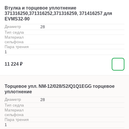
Втулка и торцевое уплотнение
371316250,371316252,371316259, 371416257 для
EVMS32-90
Диаметр
28
Тип седла
Материал
сильфона
Пара трения
1
11 224 ₽
Торцевое упл. NM-12/028/S2/Q1Q1EGG торцевое
уплотнение
Диаметр
28
Тип седла
Материал
сильфона
Пара трения
1