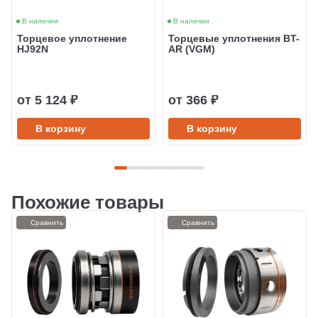
В наличии
В наличии
Торцевое уплотнение
Торцевые уплотнения BT-
HJ92N
AR (VGM)
от 5 124 ₽
от 366 ₽
В корзину
В корзину
Похожие товары
Сравнить
Сравнить