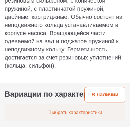
резиновым сильфоном, с конической
пружиной, с пластинчатой пружиной,
двойные, картриджные. Обычно состоят из
неподвижного кольца устанавливаемом в
корпусе насоса. Вращающейся части
одеваемой на вал и поджатое пружиной к
неподвижному кольцу. Герметичность
достигается за счет резиновых уплотнений
(кольца, сильфон).
Вариации по характеристикам
В наличии
Выбрать характеристики