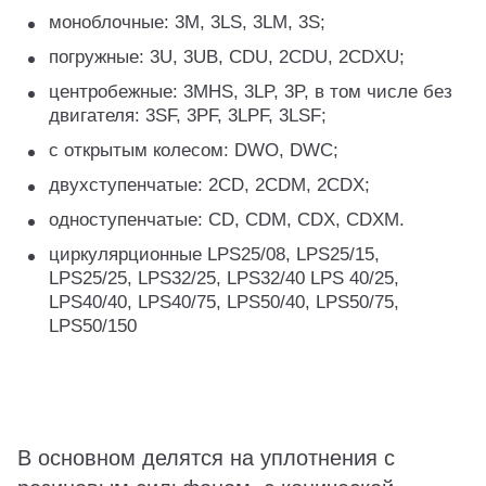
моноблочные: 3M, 3LS, 3LM, 3S;
погружные: 3U, 3UB, CDU, 2CDU, 2CDXU;
центробежные: 3MHS, 3LP, 3P, в том числе без
двигателя: 3SF, 3PF, 3LPF, 3LSF;
с открытым колесом: DWO, DWC;
двухступенчатые: 2CD, 2CDM, 2CDX;
одноступенчатые: CD, CDM, CDX, CDXM.
циркулярционные LPS25/08, LPS25/15,
LPS25/25, LPS32/25, LPS32/40 LPS 40/25,
LPS40/40, LPS40/75, LPS50/40, LPS50/75,
LPS50/150
В основном делятся на уплотнения с