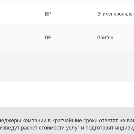
BP
Этиленпропиле
BP
Вайтон
еджеры компании в кратчайшие сроки ответят на ва
изведут расчет стоимости услуг и подготовят индив