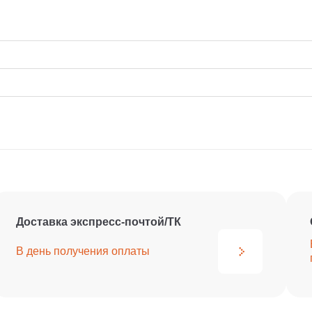
Доставка экспресс-почтой/ТК
В день получения
оплаты