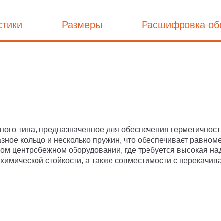
стики
Размеры
Расшифровка об
ого типа, предназначенное для обеспечения герметичности
азное кольцо и несколько пружин, что обеспечивает равно
гом центробежном оборудовании, где требуется высокая н
химической стойкости, а также совместимости с перекачив