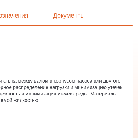
означения
Документы
 стыка между валом и корпусом насоса или другого
мерное распределение нагрузки и минимизацию утечек
адёжность и минимизация утечек среды. Материалы
аемой жидкостью.