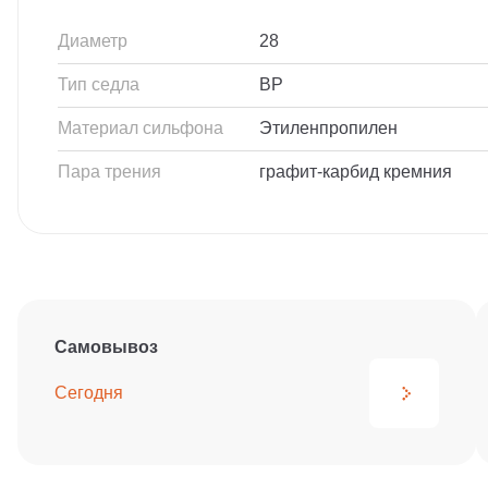
Диаметр
28
Тип седла
BP
Материал сильфона
Этиленпропилен
Пара трения
графит-карбид кремния
Самовывоз
Сегодня