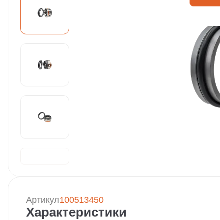
Артикул
100513450
Характеристики