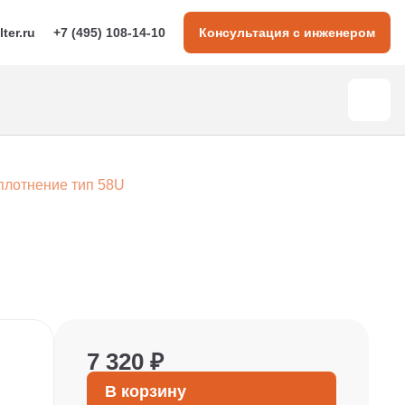
lter.ru
+7 (495) 108-14-10
Консультация с инженером
плотнение тип 58U
7 320 ₽
В корзину