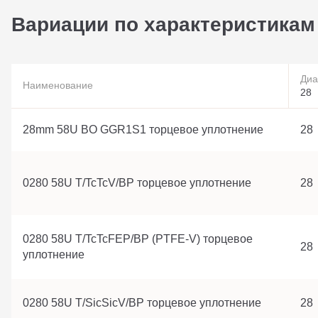
Вариации по характеристикам
Диа
Наименование
28
28mm 58U BO GGR1S1 торцевое уплотнение
28
0280 58U T/TcTcV/BP торцевое уплотнение
28
0280 58U T/TcTcFEP/BP (PTFE-V) торцевое
28
уплотнение
0280 58U T/SicSicV/BP торцевое уплотнение
28