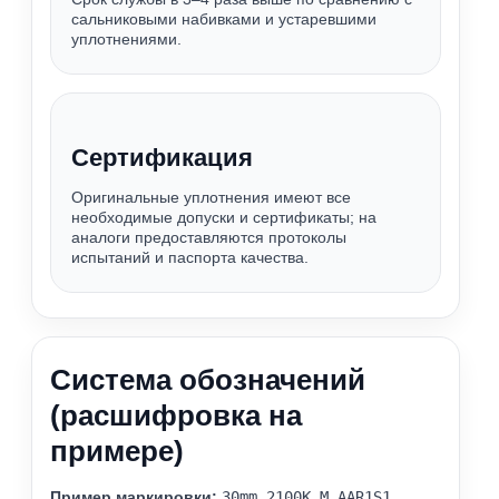
сальниковыми набивками и устаревшими
уплотнениями.
Сертификация
Оригинальные уплотнения имеют все
необходимые допуски и сертификаты; на
аналоги предоставляются протоколы
испытаний и паспорта качества.
Система обозначений
(расшифровка на
примере)
Пример маркировки:
30mm 2100К M AAR1S1