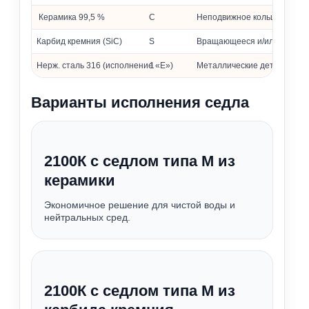
Керамика 99,5 %
C
Неподвижное кольцо (седло
Карбид кремния (SiC)
S
Вращающееся и/или неподв
Нерж. сталь 316 (исполнение «Е»)
1
Металлические детали
Варианты исполнения седла
2100К с седлом типа М из
керамики
Экономичное решение для чистой воды и
нейтральных сред.
2100К с седлом типа М из