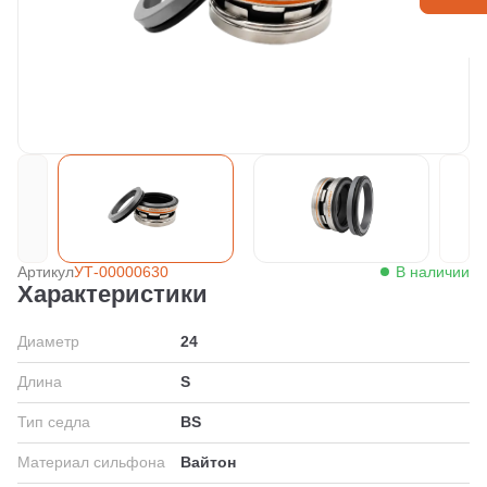
Артикул
УТ-00000630
В наличии
Характеристики
Диаметр
24
Длина
S
Тип седла
BS
Материал сильфона
Вайтон