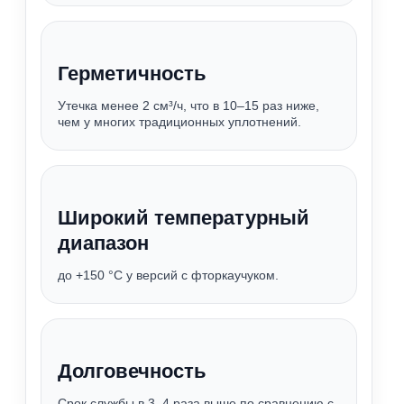
Герметичность
Утечка менее 2 см³/ч, что в 10–15 раз ниже,
чем у многих традиционных уплотнений.
Широкий температурный
диапазон
до +150 °C у версий с фторкаучуком.
Долговечность
Срок службы в 3–4 раза выше по сравнению с