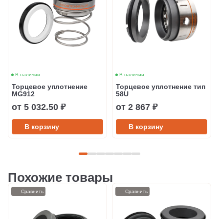
В наличии
В наличии
Торцевое уплотнение
Торцевое уплотнение тип
MG912
58U
от 5 032.50 ₽
от 2 867 ₽
В корзину
В корзину
Похожие товары
Сравнить
Сравнить