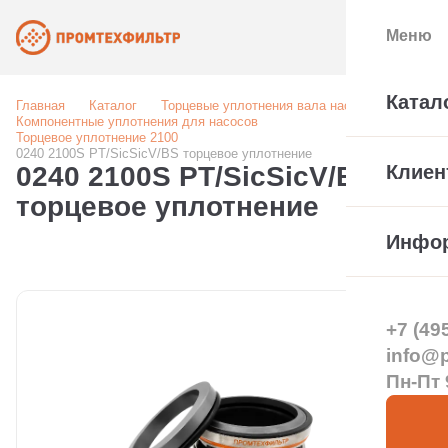
Меню
Катал
Главная
Каталог
Торцевые уплотнения вала насоса
Компонентные уплотнения для насосов
Торцевое уплотнение 2100
0240 2100S PT/SicSicV/BS торцевое уплотнение
0240 2100S PT/SicSicV/BS
Клиен
торцевое уплотнение
Инфо
+7 (49
info@pt
Пн-Пт 