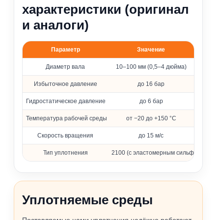
характеристики (оригинал
и аналоги)
Параметр
Значение
Основные параметры уплотнения 2100
Диаметр вала
10–100 мм (0,5–4 дюйма)
Избыточное давление
до 16 бар
Гидростатическое давление
до 6 бар
Температура рабочей среды
от −20 до +150 °C
Скорость вращения
до 15 м/с
Тип уплотнения
2100 (с эластомерным сильфоном)
Уплотняемые среды