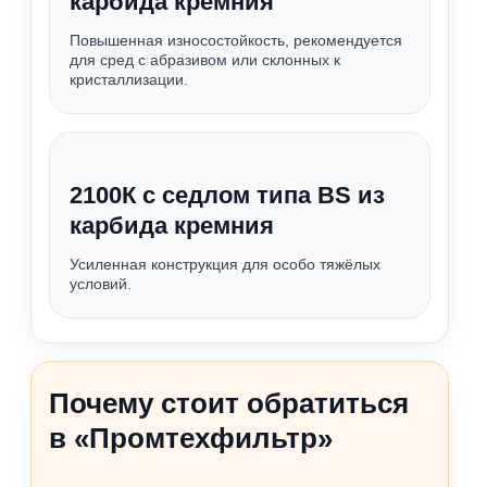
карбида кремния
Повышенная износостойкость, рекомендуется
для сред с абразивом или склонных к
кристаллизации.
2100К с седлом типа BS из
карбида кремния
Усиленная конструкция для особо тяжёлых
условий.
Почему стоит обратиться
в «Промтехфильтр»