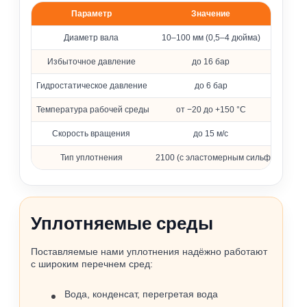
Параметр
Значение
Основные параметры уплотнения 2100
Диаметр вала
10–100 мм (0,5–4 дюйма)
Избыточное давление
до 16 бар
Гидростатическое давление
до 6 бар
Температура рабочей среды
от −20 до +150 °C
Скорость вращения
до 15 м/с
Тип уплотнения
2100 (с эластомерным сильфоном)
Уплотняемые среды
Поставляемые нами уплотнения надёжно работают
с широким перечнем сред:
Вода, конденсат, перегретая вода