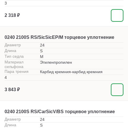
3
2 318 ₽
0240 2100S RS/SicSicEP/M торцевое уплотнение
Диаметр
24
Длина
S
Тип седла
M
Материал
Этиленпропилен
сильфона
Пара трения
Карбид кремния-карбид кремния
4
3 843 ₽
0240 2100S RS/CarSicV/BS торцевое уплотнение
Диаметр
24
Длина
S