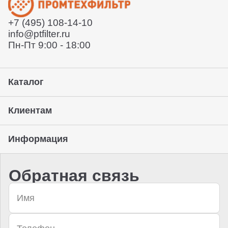
Отправит заказ курьерской службой или вы сможете
забрать его с нашего склада (самовывоз)
+7 (495) 108-14-10
Предоставление гарантии, подписание закрывающих
info@ptfilter.ru
документов
Пн-Пт 9:00 - 18:00
Каталог
Клиентам
Информация
Обратная связь