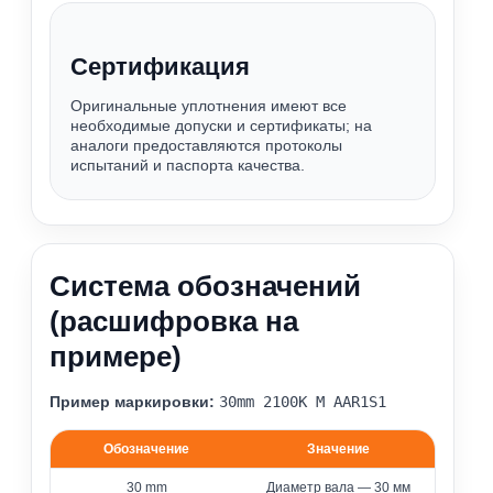
Сертификация
Оригинальные уплотнения имеют все
необходимые допуски и сертификаты; на
аналоги предоставляются протоколы
испытаний и паспорта качества.
Система обозначений
(расшифровка на
примере)
Пример маркировки:
30mm 2100К M AAR1S1
Обозначение
Значение
Расшифровка обозначения уплотнения 2100
30 mm
Диаметр вала — 30 мм