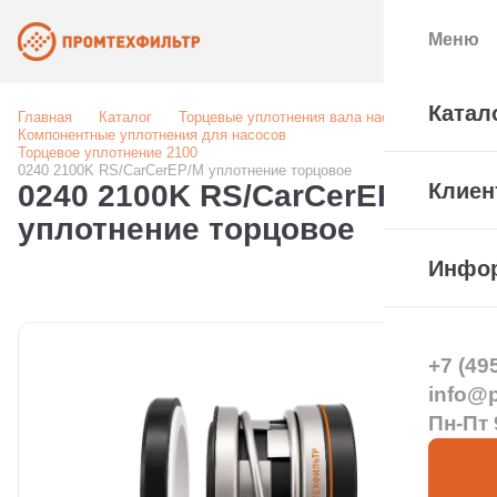
Меню
Катал
Главная
Каталог
Торцевые уплотнения вала насоса
Компонентные уплотнения для насосов
Торцевое уплотнение 2100
0240 2100K RS/CarCerEP/M уплотнение торцовое
0240 2100K RS/CarCerEP/M
Клиен
уплотнение торцовое
Инфо
+7 (49
info@pt
Пн-Пт 