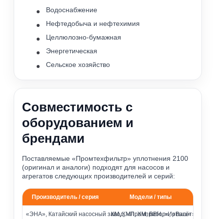
Водоснабжение
Нефтедобыча и нефтехимия
Целлюлозно-бумажная
Энергетическая
Сельское хозяйство
Совместимость с
оборудованием и
брендами
Поставляемые «Промтехфильтр» уплотнения 2100
(оригинал и аналоги) подходят для насосов и
агрегатов следующих производителей и серий:
Производитель / серия
Модели / типы
Совместимость с насосами различных брендов
«ЭНА», Катайский насосный завод, «Промприбор», «Взлёт»
КМ, КМЛ, ХМ, ВВН, «Иртыш» и др.