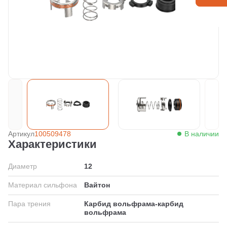
Артикул
100509478
В наличии
Характеристики
Диаметр
12
Материал сильфона
Вайтон
Пара трения
Карбид вольфрама-карбид
вольфрама