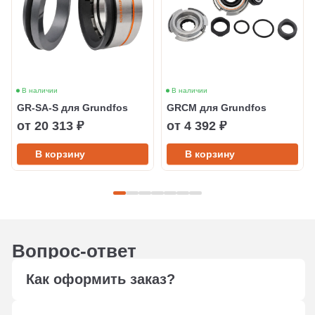
В наличии
В наличии
GR-SA-S для Grundfos
GRCM для Grundfos
от 20 313 ₽
от 4 392 ₽
В корзину
В корзину
Вопрос-ответ
Как оформить заказ?
Оформите заказ любым удобным способом: через