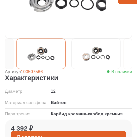
Артикул
100507566
В наличии
Характеристики
Диаметр
12
Материал сильфона
Вайтон
Пара трения
Карбид кремния-карбид кремния
4 392 ₽