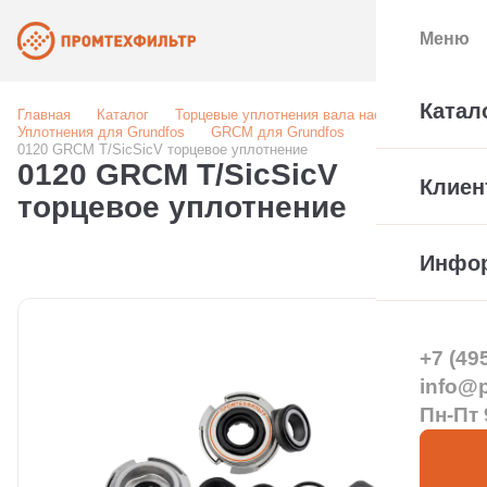
Меню
Катал
Главная
Каталог
Торцевые уплотнения вала насоса
Уплотнения для Grundfos
GRCM для Grundfos
0120 GRCM T/SicSicV торцевое уплотнение
0120 GRCM T/SicSicV
Клиен
торцевое уплотнение
Инфо
+7 (49
info@pt
Пн-Пт 