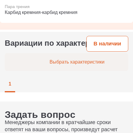
Пара трения
Карбид кремния-карбид кремния
Вариации по характеристикам
В наличии
Выбрать характеристики
1
Задать вопрос
Менеджеры компании в кратчайшие сроки
ответят на ваши вопросы, произведут расчет