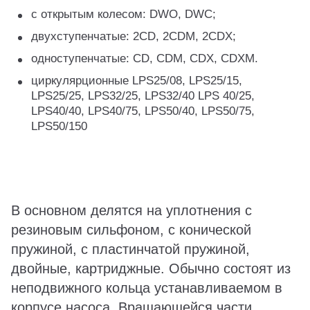
с открытым колесом: DWO, DWC;
двухступенчатые: 2CD, 2CDM, 2CDX;
одноступенчатые: CD, CDM, CDX, CDXM.
циркулярционные LPS25/08, LPS25/15,
LPS25/25, LPS32/25, LPS32/40 LPS 40/25,
LPS40/40, LPS40/75, LPS50/40, LPS50/75,
LPS50/150
В основном делятся на уплотнения с
резиновым сильфоном, с конической
пружиной, с пластинчатой пружиной,
двойные, картриджные. Обычно состоят из
неподвижного кольца устанавливаемом в
корпусе насоса. Вращающейся части