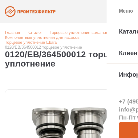
Меню
Катал
Главная
Каталог
Торцевые уплотнения вала насоса
Компонентные уплотнения для насосов
Торцевое уплотнение Ebara
0120/EB/364500012 торцевое уплотнение
0120/EB/364500012 торцевое
Клиен
уплотнение
Инфо
+7 (49
info@pt
Пн-Пт 