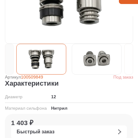
Артикул
100509849
Под заказ
Характеристики
Диаметр
12
Материал сильфона
Нитрил
1 403 ₽
Быстрый заказ