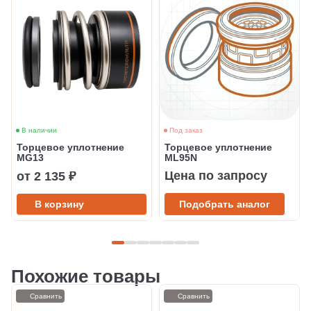
В наличии
Под заказ
Торцевое уплотнение
Торцевое уплотнение
MG13
ML95N
Цена по запросу
от 2 135 ₽
В корзину
Подобрать аналог
Похожие товары
Сравнить
Сравнить