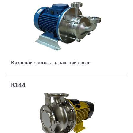
Вихревой самовсасывающий насос
К144