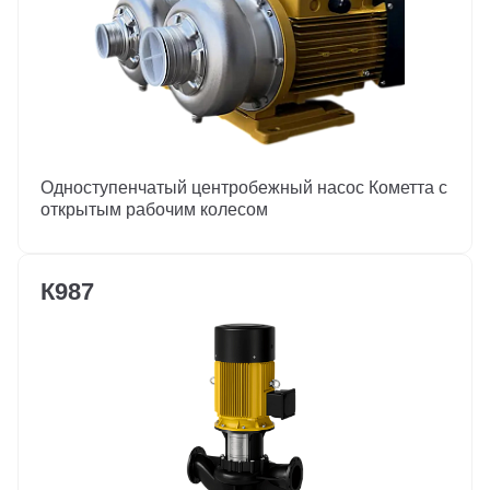
Одноступенчатый центробежный насос Кометта с
открытым рабочим колесом
К987