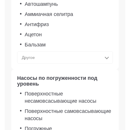
Автошампунь
Аммиачная селитра
Антифриз
Ацетон
Бальзам
Другое
Насосы по погруженности под
уровень
Поверхностные
несамовсасывающие насосы
Поверхностные самовсасывающие
насосы
Погружные