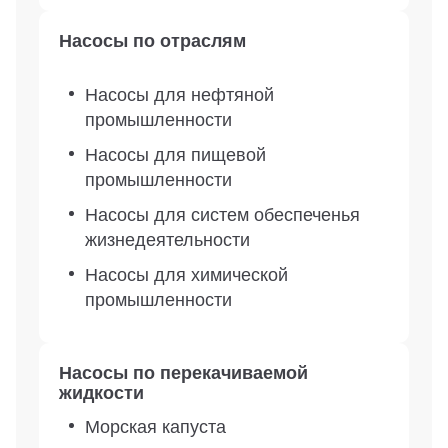
Насосы по отраслям
Насосы для нефтяной
промышленности
Насосы для пищевой
промышленности
Насосы для систем обеспеченья
жизнедеятельности
Насосы для химической
промышленности
Насосы по перекачиваемой
жидкости
Морская капуста