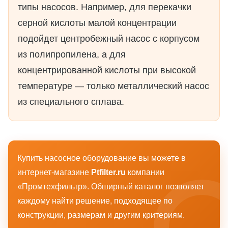
типы насосов. Например, для перекачки
серной кислоты малой концентрации
подойдет центробежный насос с корпусом
из полипропилена, а для
концентрированной кислоты при высокой
температуре — только металлический насос
из специального сплава.
Купить насосное оборудование вы можете в
интернет-магазине
Ptfilter.ru
компании
«Промтехфильтр». Обширный каталог позволяет
каждому найти решение, подходящее по
конструкции, размерам и другим критериям.