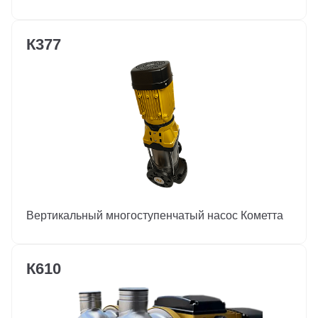
К377
Вертикальный многоступенчатый насос Кометта
К610