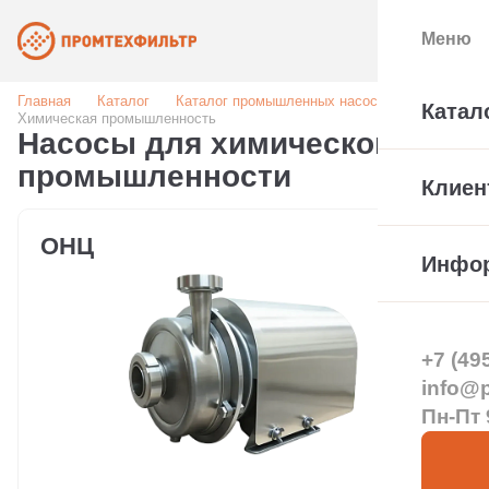
Меню
Главная
Каталог
Каталог промышленных насосов
Катал
Химическая промышленность
Насосы для химической
промышленности
Клиен
ОНЦ
Инфо
+7 (49
info@pt
Пн-Пт 