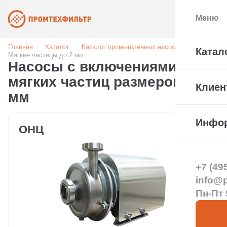
Меню
Главная
Каталог
Каталог промышленных насосов
Катал
Мягкие частицы до 2 мм
Насосы с включениями
мягких частиц размером до 2
Клиен
мм
Инфо
ОНЦ
+7 (49
info@pt
Пн-Пт 