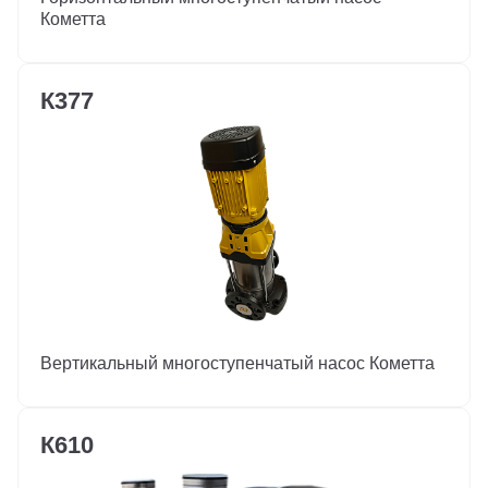
Кометта
К377
Вертикальный многоступенчатый насос Кометта
К610