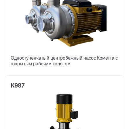
Одноступенчатый центробежный насос Кометта с
открытым рабочим колесом
К987