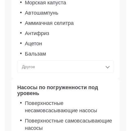
Морская капуста
Автошампунь
Аммиачная селитра
Антифриз
Ацетон
Бальзам
Другое
Насосы по погруженности под
уровень
Поверхностные
несамовсасывающие насосы
Поверхностные самовсасывающие
насосы