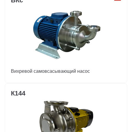
ВКс
Вихревой самовсасывающий насос
К144