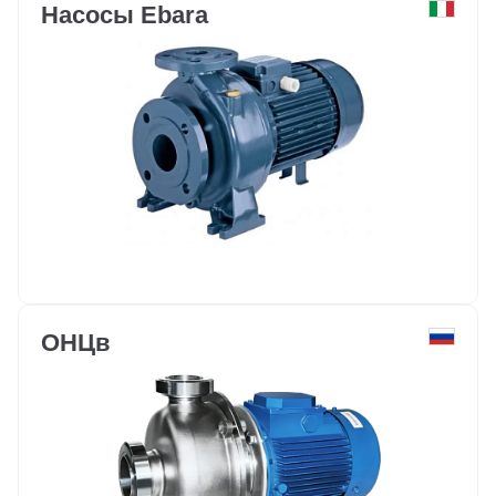
Насосы Ebara
ОНЦв