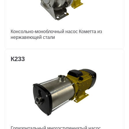
Консольно-моноблочный насос Кометта из
нержавеющей стали
К233
Горизонтальный многоступенчатый насос